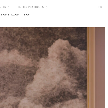
FR
ARTS
INFOS PRATIQUES
ISTES-16
EN
NL