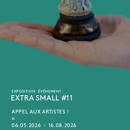
EXPOSITION
ÉVÉNEMENT
EXTRA SMALL #11
APPEL AUX ARTISTES !
06.05.2026
16.08.2026