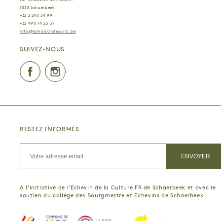
147 Chaussée de Haecht,
1030 Schaerbeek
+32 2 240 34 99
+32 490 14 25 37
info@lamaisondesarts.be
SUIVEZ-NOUS
Facebook
Instagram
RESTEZ INFORMÉS
A l’initiative de l’Echevin de la Culture FR de Schaerbeek et avec le
soutien du collège des Bourgmestre et Echevins de Schaerbeek.