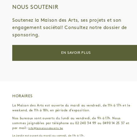
NOUS SOUTENIR
Soutenez la Maison des Arts, ses projets et son
engagement sociétal! Consultez notre dossier de
sponsoring.
EN SAVOIR PLUS
HORAIRES
La Maison des Arts est ouverte du mardi au vendredi, de 11h à 17h et le
weekend, de 11h à 18h, en période d’exposition.
Nos bureaux sont ouverts du lundi au vendredi, de 9h à 17h. Nous
sommes joignables par téléphone au 02 240 34 99 ou 0490 14 25 37 et
par mail:
info@lamaisondesarts.be
Le Jardin est ouvert du mardi au samedi, de 11h à 17h.