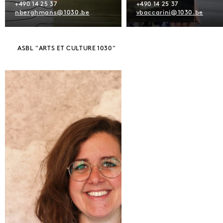
+490 14 25 37
+490 14 25 37
nberghmans@1030.be
vbaccarini@1030.be
ASBL "ARTS ET CULTURE 1030"