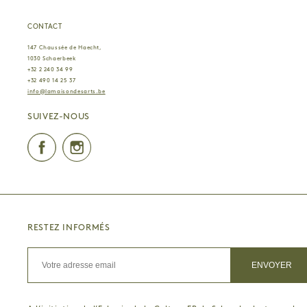
CONTACT
147 Chaussée de Haecht,
1030 Schaerbeek
+32 2 240 34 99
+32 490 14 25 37
info@lamaisondesarts.be
SUIVEZ-NOUS
Facebook
Instagram
RESTEZ INFORMÉS