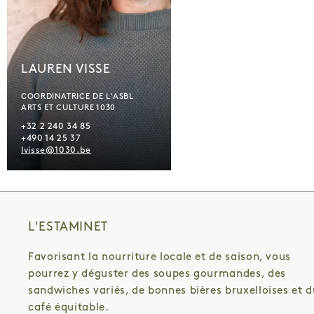
LAUREN VISSE
COORDINATRICE DE L'ASBL
ARTS ET CULTURE 1030
+32 2 240 34 85
+490 14 25 37
lvisse@1030.be
L'ESTAMINET
Favorisant la nourriture locale et de saison, vous
pourrez y déguster des soupes gourmandes, des
sandwiches variés, de bonnes bières bruxelloises et d
café équitable.