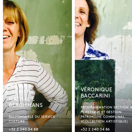
VÉRONIQUE
BACCARINI
NATHALIE
BERGHMANS
PROGRAMMATION SECTION 
PLASTIQUE ET GESTION
RESPONSABLE DU SERVICE
PATRIMOINE COMMUNAL
CULTURE
(COLLECTION ARTISTIQUE)
+32 2 240 34 88
+32 2 240 34 86