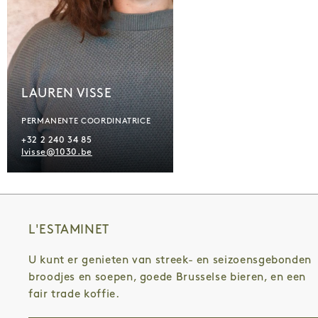
LAUREN VISSE
PERMANENTE COORDINATRICE
+32 2 240 34 85
lvisse@1030.be
L'ESTAMINET
U kunt er genieten van streek- en seizoensgebonden
broodjes en soepen, goede Brusselse bieren, en een
fair trade koffie.