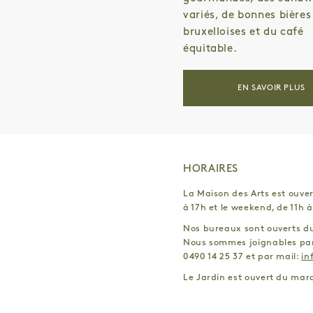
variés, de bonnes bières
bruxelloises et du café
équitable.
EN SAVOIR PLUS
HORAIRES
La Maison des Arts est ouver
à 17h et le weekend, de 11h à
Nos bureaux sont ouverts du 
Nous sommes joignables par
0490 14 25 37 et par mail:
in
Le Jardin est ouvert du mard