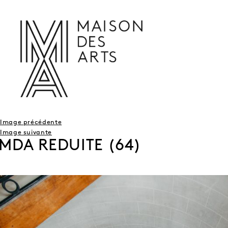
Image précédente
Image suivante
MDA REDUITE (64)