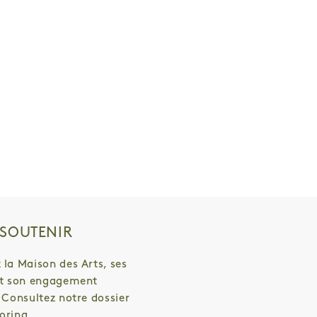
SOUTENIR
 la Maison des Arts, ses
et son engagement
! Consultez notre dossier
oring.