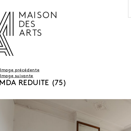
AGENDA
LA MAISON DES ARTS
LE LIEU
INFOS PRATIQUES
HISTOIRE
LOCATIONS
HORAIRES ET ADRESSE
L’ESTAMINET
TARIFS ET RÉSERVATION
ARTISTES
Image précédente
ÉQUIPE ET CONTACTS
PRESSE
Image suivante
PARTENAIRES
MDA REDUITE (75)