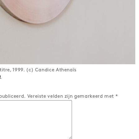
itre, 1999. (c) Candice Athenaïs
0
publiceerd.
Vereiste velden zijn gemarkeerd met
*