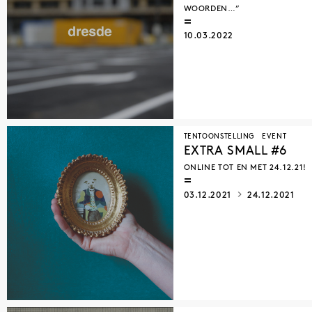
WOORDEN…”
10.03.2022
TENTOONSTELLING
EVENT
EXTRA SMALL #6
ONLINE TOT EN MET 24.12.21!
03.12.2021
24.12.2021