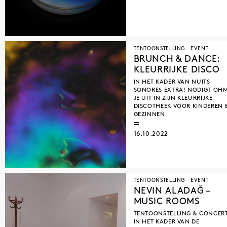
TENTOONSTELLING
EVENT
BRUNCH & DANCE:
KLEURRIJKE DISCO
IN HET KADER VAN NUITS
SONORES EXTRA! NODIGT OH
JE UIT IN ZIJN KLEURRIJKE
DISCOTHEEK VOOR KINDEREN 
GEZINNEN
16.10.2022
TENTOONSTELLING
EVENT
NEVIN ALADAĞ –
MUSIC ROOMS
TENTOONSTELLING & CONCER
IN HET KADER VAN DE