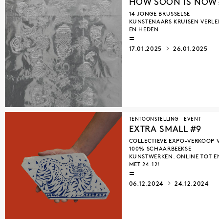
HOW SOON IS NOW
14 JONGE BRUSSELSE
KUNSTENAARS KRUISEN VERL
EN HEDEN
17.01.2025
26.01.2025
TENTOONSTELLING
EVENT
EXTRA SMALL #9
COLLECTIEVE EXPO-VERKOOP 
100% SCHAARBEEKSE
KUNSTWERKEN. ONLINE TOT E
MET 24.12!
06.12.2024
24.12.2024