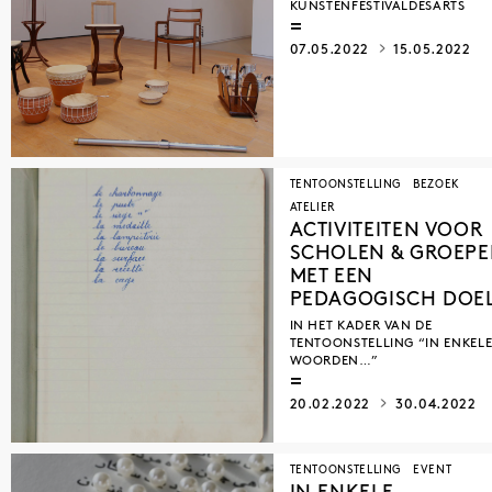
KUNSTENFESTIVALDESARTS
07.05.2022
15.05.2022
TENTOONSTELLING
BEZOEK
ATELIER
ACTIVITEITEN VOOR
SCHOLEN & GROEP
MET EEN
PEDAGOGISCH DOE
IN HET KADER VAN DE
TENTOONSTELLING “IN ENKEL
WOORDEN…”
20.02.2022
30.04.2022
TENTOONSTELLING
EVENT