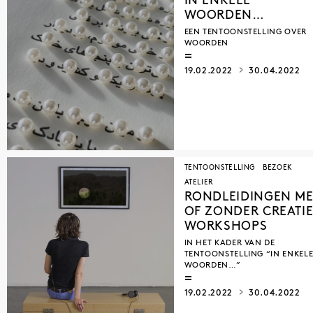
IN ENKELE
WOORDEN…
EEN TENTOONSTELLING OVER
WOORDEN
19.02.2022
30.04.2022
TENTOONSTELLING
BEZOEK
ATELIER
RONDLEIDINGEN ME
OF ZONDER CREATI
WORKSHOPS
IN HET KADER VAN DE
TENTOONSTELLING “IN ENKEL
WOORDEN…”
19.02.2022
30.04.2022