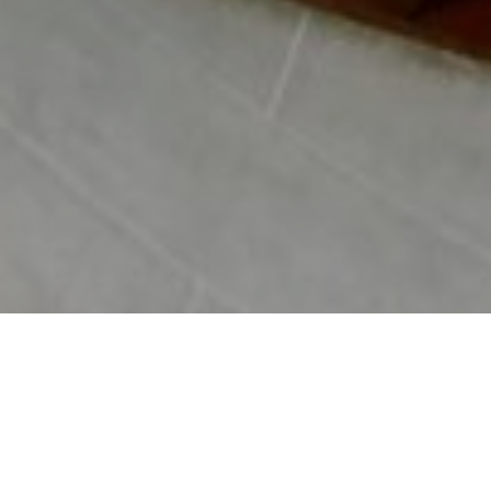
TARIEF EN RESERVATIES
TENTOONSTELLINGEN