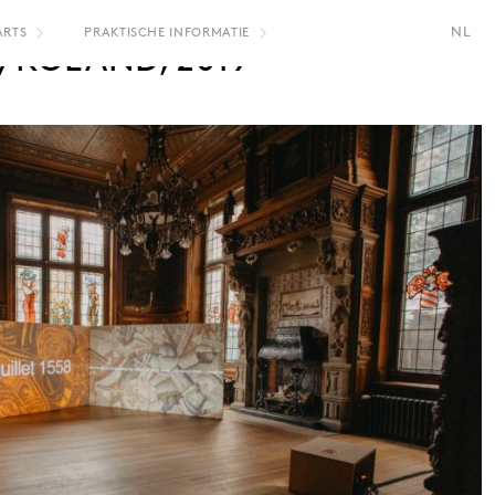
NL
ARTS
PRAKTISCHE INFORMATIE
 ROLAND, 2019
FR
EN