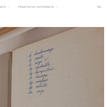
NL
ARTS
PRAKTISCHE INFORMATIE
FR
EN