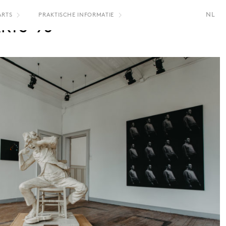
NL
ARTS
PRAKTISCHE INFORMATIE
RTS-93
FR
EN