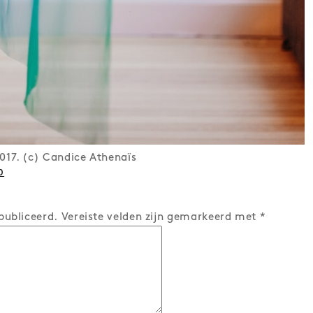
017. (c) Candice Athenaïs
0
publiceerd.
Vereiste velden zijn gemarkeerd met
*