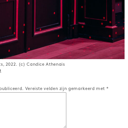
s, 2022. (c) Candice Athenais
0
publiceerd.
Vereiste velden zijn gemarkeerd met
*