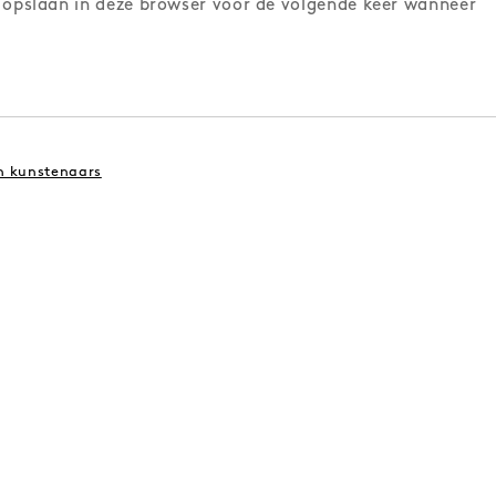
 opslaan in deze browser voor de volgende keer wanneer
n kunstenaars