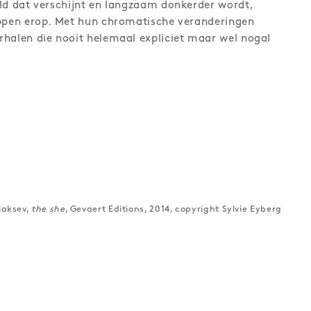
ld dat verschijnt en langzaam donkerder wordt,
ippen erop. Met hun chromatische veranderingen
halen die nooit helemaal expliciet maar wel nogal
iaksev,
the she
, Gevaert Editions, 2014, copyright Sylvie Eyberg