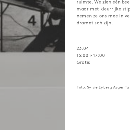
ruimte. We zien één bee
maar met kleurrijke st
nemen ze ons mee in ver
dramatisch zijn.
23.04
15:00 > 17:00
Gratis
Foto: Sylvie Eyberg Asger Ta