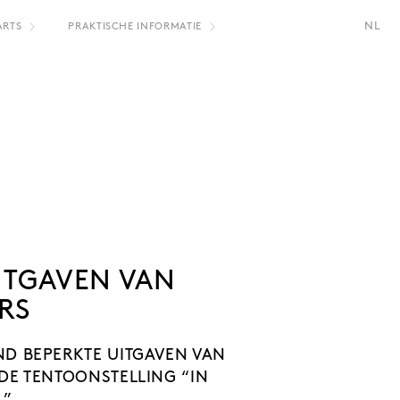
NL
ARTS
PRAKTISCHE INFORMATIE
FR
ITGAVEN VAN
RS
D BEPERKTE UITGAVEN VAN
DE TENTOONSTELLING “IN