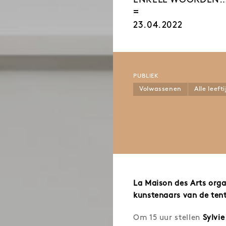
ENKELE WOORDEN
23.04.2022
PUBLIEK
Volwassenen
Alle leeft
La Maison des Arts org
kunstenaars van de ten
Om 15 uur stellen
Sylvie