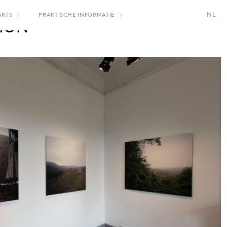
NL
ARTS
PRAKTISCHE INFORMATIE
ION
FR
EN