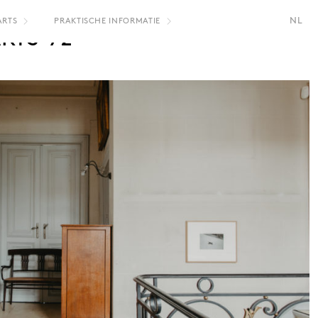
NL
ARTS
PRAKTISCHE INFORMATIE
RTS-72
FR
EN