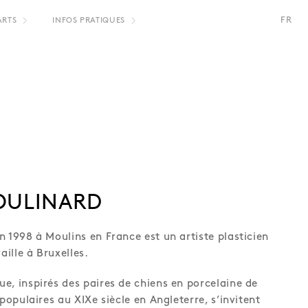
FR
ARTS
INFOS PRATIQUES
NL
OULINARD
n 1998 à Moulins en France est un artiste plasticien
aille à Bruxelles.
e, inspirés des paires de chiens en porcelaine de
 populaires au XIXe siècle en Angleterre, s’invitent