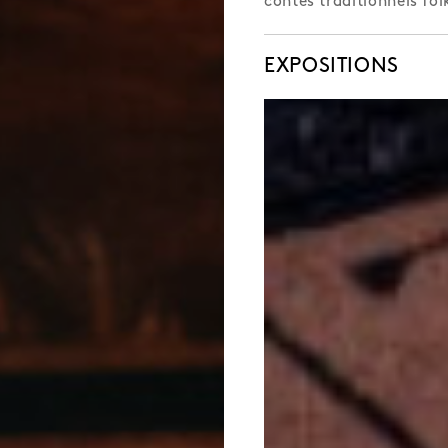
contes traditionnels fol
EXPOSITIONS