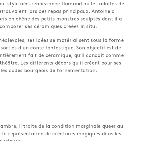
au style néo-renaissance flamand où les adultes de
retrouvaient lors des repas principaux. Antoine a
ris en chêne des petits monstres sculptés dont il a
composer ses céramiques créées in situ.
édiévales, ses idées se matérialisent sous la forme
 sorties d’un conte fantastique. Son objectif est de
entièrement fait de céramique, qu’il conçoit comme
théâtre. Les différents décors qu’il créent pour ses
 les codes bourgeois de l’ornementation.
mbre, il traite de la condition marginale queer au
c la représentation de créatures magiques dans les