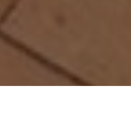
AGNÈS FIGUERES
EXPOSITIONS