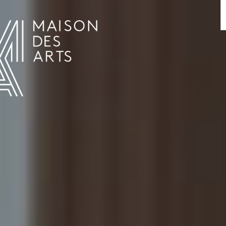
AGENDA
LA MAISON DES ARTS
LE LIEU
INFOS PRATIQUES
HISTOIRE
LOCATIONS
HORAIRES ET ADRESSE
L’ESTAMINET
TARIFS ET RÉSERVATION
ARTISTES
ÉQUIPE ET CONTACTS
PRESSE
PARTENAIRES