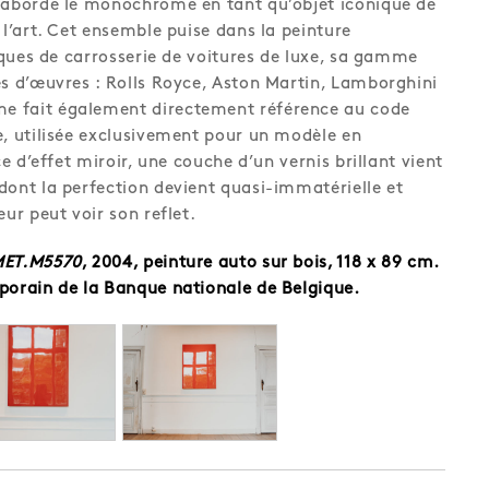
il aborde le monochrome en tant qu’objet iconique de
 l’art. Cet ensemble puise dans la peinture
laques de carrosserie de voitures de luxe, sa gamme
es d’œuvres : Rolls Royce, Aston Martin, Lamborghini
 fait également directement référence au code
e, utilisée exclusivement pour un modèle en
ce d’effet miroir, une couche d’un vernis brillant vient
dont la perfection devient quasi-immatérielle et
eur peut voir son reflet.
MET.M5570
, 2004, peinture auto sur bois, 118 x 89 cm.
porain de la Banque nationale de Belgique.