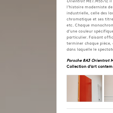
Orientrot MET.M5570
, 
l’histoire moderniste de
industrielle, celle des 
chromatique et ses titr
etc. Chaque monochrome
d’une couleur spécifiqu
particulier. Faisant offi
terminer chaque pièce, 
dans laquelle le spectat
Porsche 8A3 Orientrot 
Collection d’art contem