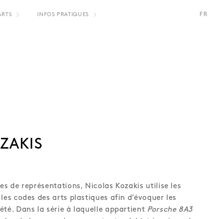
FR
ARTS
INFOS PRATIQUES
NL
ZAKIS
es de représentations, Nicolas Kozakis utilise les
les codes des arts plastiques afin d’évoquer les
été. Dans la série à laquelle appartient
Porsche 8A3