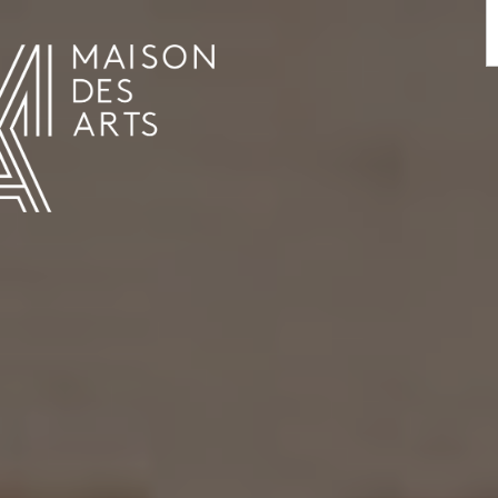
AGENDA
LA MAISON DES ARTS
LE LIEU
INFOS PRATIQUES
HISTOIRE
LOCATIONS
HORAIRES ET ADRESSE
L’ESTAMINET
TARIFS ET RÉSERVATION
ARTISTES
ÉQUIPE ET CONTACTS
PRESSE
PARTENAIRES