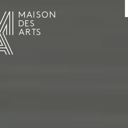
AGENDA
LA MAISON DES ARTS
LE LIEU
INFOS PRATIQUES
HISTOIRE
LOCATIONS
HORAIRES ET ADRESSE
L’ESTAMINET
TARIFS ET RÉSERVATION
ARTISTES
ÉQUIPE ET CONTACTS
PRESSE
PARTENAIRES