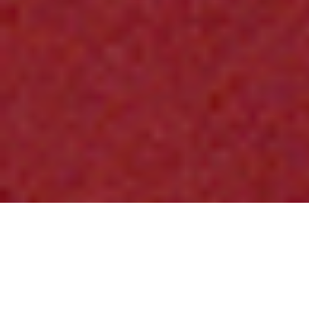
LUCILE BERTRAND
EXPOSITIONS