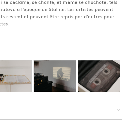
ui se déclame, se chante, et même se chuchote, tels
tova à l’époque de Staline. Les artistes peuvent
ts restent et peuvent être repris par d’autres pour
ttes.