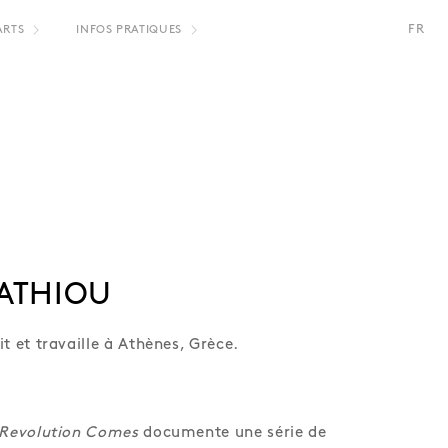
FR
ARTS
INFOS PRATIQUES
NL
TATHIOU
t et travaille à Athènes, Grèce.
Revolution
Comes
documente une série de