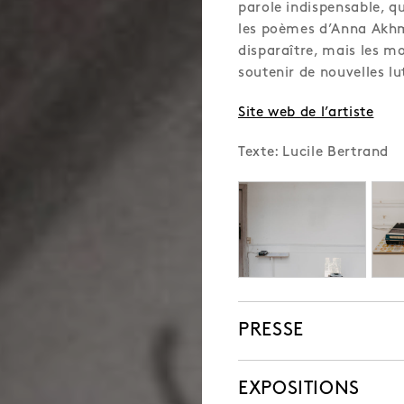
parole indispensable, q
les poèmes d’Anna Akhma
disparaître, mais les mo
soutenir de nouvelles lu
Site web de l’artiste
Texte: Lucile Bertrand
PRESSE
EXPOSITIONS