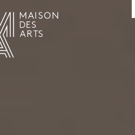
AGENDA
LA MAISON DES ARTS
LE LIEU
INFOS PRATIQUES
HISTOIRE
LOCATIONS
HORAIRES ET ADRESSE
L’ESTAMINET
TARIFS ET RÉSERVATION
ARTISTES
ÉQUIPE ET CONTACTS
PRESSE
PARTENAIRES