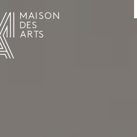
AGENDA
LA MAISON DES ARTS
LE LIEU
INFOS PRATIQUES
HISTOIRE
LOCATIONS
HORAIRES ET ADRESSE
L’ESTAMINET
TARIFS ET RÉSERVATION
ARTISTES
ÉQUIPE ET CONTACTS
PRESSE
PARTENAIRES