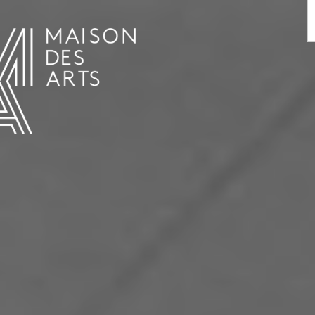
AGENDA
LA MAISON DES ARTS
LE LIEU
INFOS PRATIQUES
HISTOIRE
LOCATIONS
HORAIRES ET ADRESSE
L’ESTAMINET
TARIFS ET RÉSERVATION
ARTISTES
ÉQUIPE ET CONTACTS
PRESSE
PARTENAIRES