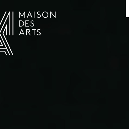
AGENDA
LA MAISON DES ARTS
LE LIEU
INFOS PRATIQUES
HISTOIRE
LOCATIONS
HORAIRES ET ADRESSE
L’ESTAMINET
TARIFS ET RÉSERVATION
ARTISTES
ÉQUIPE ET CONTACTS
PRESSE
PARTENAIRES