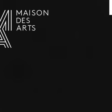
AGENDA
LA MAISON DES ARTS
LE LIEU
INFOS PRATIQUES
HISTOIRE
LOCATIONS
HORAIRES ET ADRESSE
L’ESTAMINET
TARIFS ET RÉSERVATION
ARTISTES
ÉQUIPE ET CONTACTS
PRESSE
PARTENAIRES