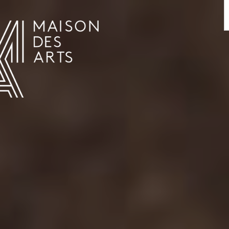
AGENDA
LA MAISON DES ARTS
LE LIEU
INFOS PRATIQUES
HISTOIRE
LOCATIONS
HORAIRES ET ADRESSE
L’ESTAMINET
TARIFS ET RÉSERVATION
ARTISTES
ÉQUIPE ET CONTACTS
PRESSE
PARTENAIRES