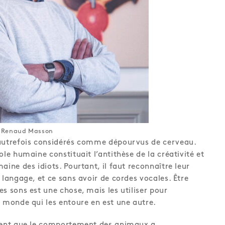
) Renaud Masson
 autrefois considérés comme dépourvus de cerveau.
ole humaine constituait l’antithèse de la créativité et
aine des idiots. Pourtant, il faut reconnaître leur
 langage, et ce sans avoir de cordes vocales. Être
s sons est une chose, mais les utiliser pour
e monde qui les entoure en est une autre.