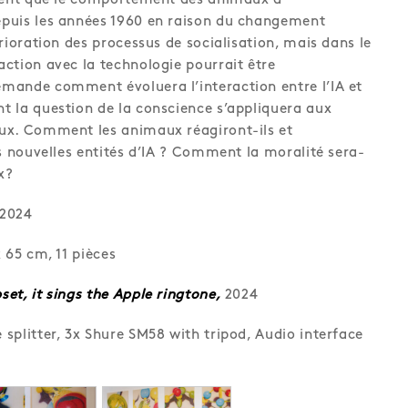
rment que le comportement des animaux a
puis les années 1960 en raison du changement
rioration des processus de socialisation, mais dans le
ction avec la technologie pourrait être
mande comment évoluera l’interaction entre l’IA et
 la question de la conscience s’appliquera aux
ux. Comment les animaux réagiront-ils et
es nouvelles entités d’IA ? Comment la moralité sera-
x?
 2024
 65 cm, 11 pièces
et, it sings the Apple ringtone,
2024
splitter, 3x Shure SM58 with tripod, Audio interface