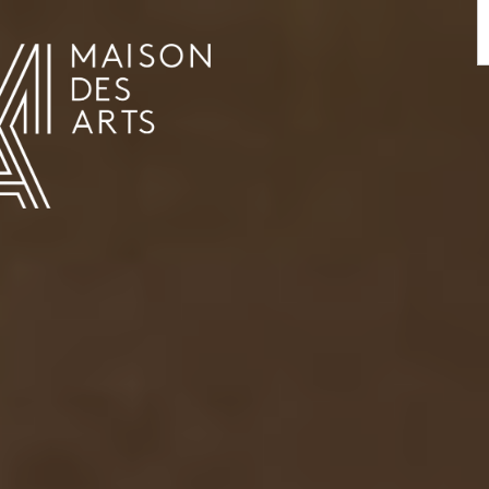
AGENDA
LA MAISON DES ARTS
LE LIEU
INFOS PRATIQUES
HISTOIRE
LOCATIONS
HORAIRES ET ADRESSE
L’ESTAMINET
TARIFS ET RÉSERVATION
ARTISTES
ÉQUIPE ET CONTACTS
PRESSE
PARTENAIRES