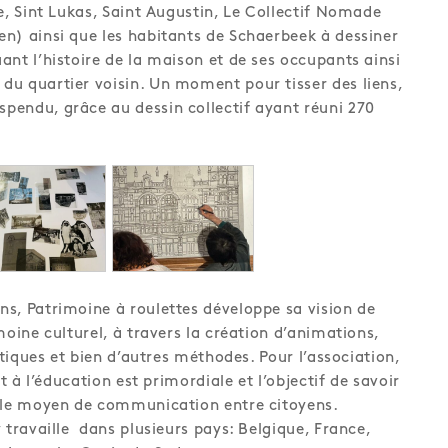
e, Sint Lukas, Saint Augustin, Le Collectif Nomade
n) ainsi que les habitants de Schaerbeek à dessiner
ant l’histoire de la maison et de ses occupants ainsi
u quartier voisin. Un moment pour tisser des liens,
endu, grâce au dessin collectif ayant réuni 270
s, Patrimoine à roulettes développe sa vision de
moine culturel, à travers la création d’animations,
actiques et bien d’autres méthodes. Pour l’association,
et à l’éducation est primordiale et l’objectif de savoir
able moyen de communication entre citoyens.
 travaille dans plusieurs pays: Belgique, France,