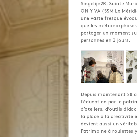
Singelijn2R, Sainte Mari
ON Y VA (SSM Le Méridie
une vaste fresque évoqu
que les métamorphoses d
partager un moment susp
personnes en 3 jours.
Depuis maintenant 28 an
l’éducation par le patri
d’ateliers, d’outils did
la place à la créativité 
devient aussi un vérit
Patrimoine à roulettes y