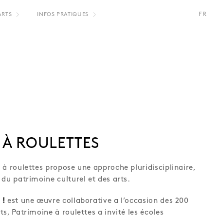
FR
ARTS
INFOS PRATIQUES
NL
 À ROULETTES
 à roulettes propose une approche pluridisciplinaire,
du patrimoine culturel et des arts.
 !
est une œuvre collaborative a l’occasion des 200
s, Patrimoine à roulettes a invité les écoles