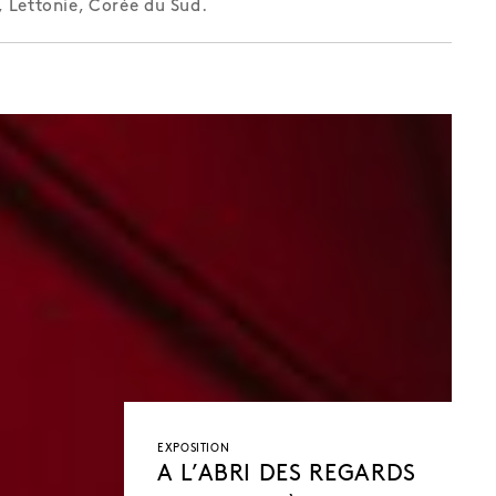
, Lettonie, Corée du Sud.
EXPOSITION
A L’ABRI DES REGARDS