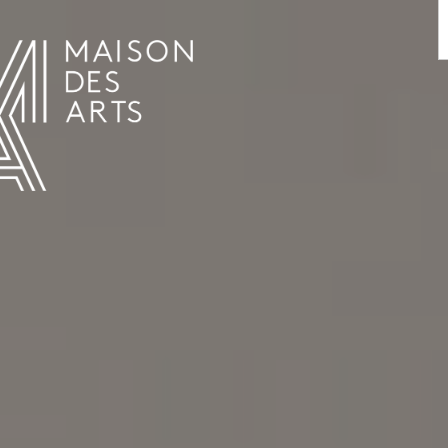
AGENDA
LA MAISON DES ARTS
HET HUIS
PRAKTISCHE INFORMATIE
GESCHIEDENIS
VERHUUR
UREN EN ADRES
L’ESTAMINET
TARIEF EN RESERVATIES
KUNSTENAARS
TEAM EN CONTACTEN
PERS
PARTNERS