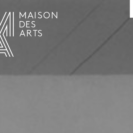
AGENDA
LA MAISON DES ARTS
LE LIEU
INFOS PRATIQUES
HISTOIRE
LOCATIONS
HORAIRES ET ADRESSE
L’ESTAMINET
TARIFS ET RÉSERVATION
ARTISTES
ÉQUIPE ET CONTACTS
PRESSE
PARTENAIRES