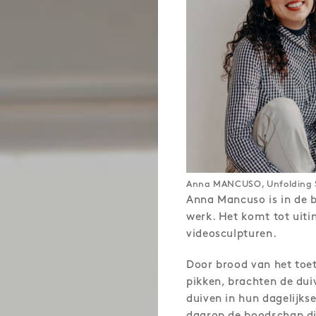
Anna MANCUSO, Unfolding S
Anna Mancuso is in de 
werk. Het komt tot uiti
videosculpturen.
Door brood van het to
pikken, brachten de dui
duiven in hun dagelijks