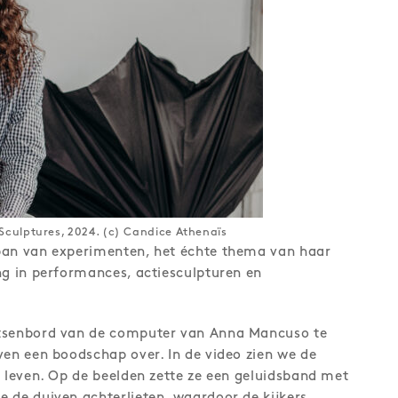
culptures, 2024. (c) Candice Athenaïs
ban van experimenten, het échte thema van haar
ng in performances, actiesculpturen en
etsenbord van de computer van Anna Mancuso te
ven een boodschap over. In de video zien we de
e leven. Op de beelden zette ze een geluidsband met