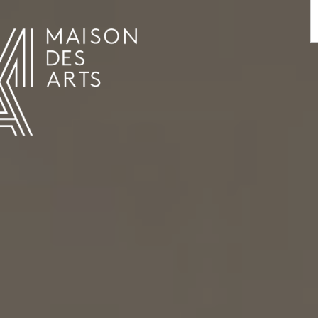
AGENDA
LA MAISON DES ARTS
HET HUIS
PRAKTISCHE INFORMATIE
GESCHIEDENIS
VERHUUR
UREN EN ADRES
L’ESTAMINET
TARIEF EN RESERVATIES
KUNSTENAARS
TEAM EN CONTACTEN
PERS
PARTNERS