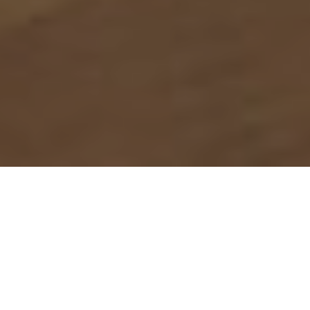
GIOVANNI CIONI
GIOVANNI CIONI
In Purgatorio
, 2009
Documentaire, 72 min.