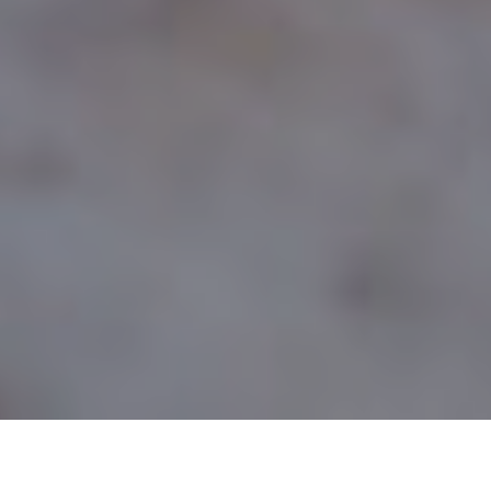
SHERVIN SHEIKH REZAEI