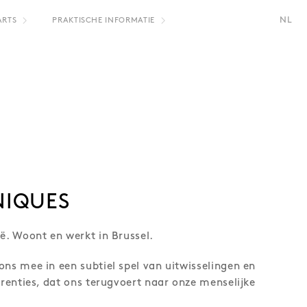
NL
ARTS
PRAKTISCHE INFORMATIE
NIQUES
ië. Woont en werkt in Brussel.
ons mee in een subtiel spel van uitwisselingen en
erenties, dat ons terugvoert naar onze menselijke