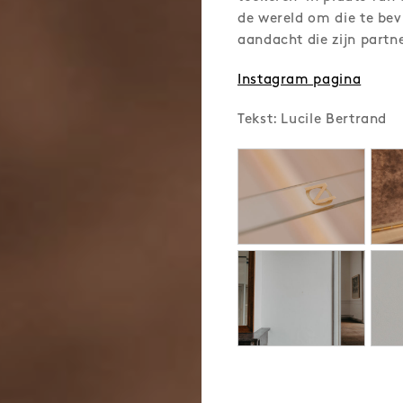
de wereld om die te bev
aandacht die zijn partn
Instagram pagina
Tekst: Lucile Bertrand