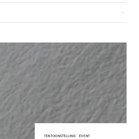
TENTOONSTELLING
EVENT