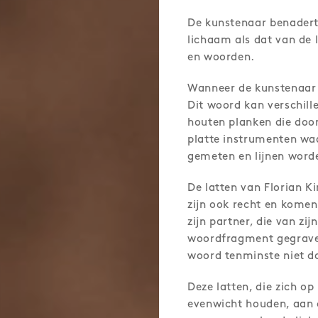
De kunstenaar benadert 
lichaam als dat van de 
en woorden.
Wanneer de kunstenaar zi
Dit woord kan verschill
houten planken die doo
platte instrumenten w
gemeten en lijnen word
De latten van Florian Ki
zijn ook recht en komen
zijn partner, die van zij
woordfragment gegraveer
woord tenminste niet d
Deze latten, die zich op
evenwicht houden, aan d