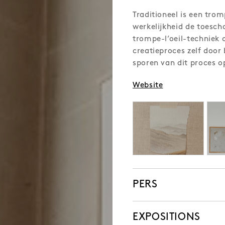
Traditioneel is een tro
werkelijkheid de toesch
trompe-l’oeil-techniek 
creatieproces zelf door 
sporen van dit proces op
Website
PERS
EXPOSITIONS