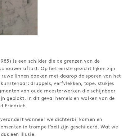
985) is een schilder die de grenzen van de
houwer aftast. Op het eerste gezicht lijken zijn
, ruwe linnen doeken met daarop de sporen van het
 kunstenaar: druppels, verfvlekken, tape, stukjes
gmenten van oude meesterwerken die schijnbaar
ijn geplakt, in dit geval hemels en wolken van de
d Friedrich.
verandert wanneer we dichterbij komen en
lementen in trompe l’oeil zijn geschilderd. Wat we
 dus een illusie.