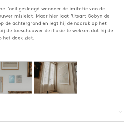
mpe l’oeil geslaagd wanneer de imitatie van de
ouwer misleidt. Maar hier laat Ritsart Gobyn de
op de achtergrond en legt hij de nadruk op het
bij de toeschouwer de illusie te wekken dat hij de
 het doek ziet.