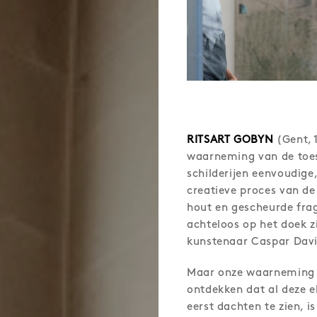
RITSART GOBYN
(Gent, 1
waarneming van de toesc
schilderijen eenvoudige
creatieve proces van de
hout en gescheurde fra
achteloos op het doek z
kunstenaar Caspar Davi
Maar onze waarneming 
ontdekken dat al deze e
eerst dachten te zien, is