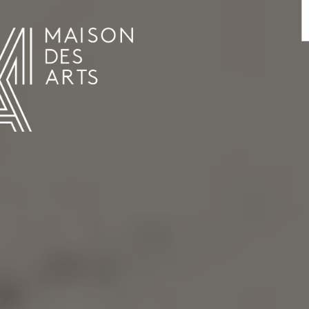
AGENDA
LA MAISON DES ARTS
HET HUIS
PRAKTISCHE INFORMATIE
GESCHIEDENIS
VERHUUR
UREN EN ADRES
L’ESTAMINET
TARIEF EN RESERVATIES
KUNSTENAARS
TEAM EN CONTACTEN
PERS
PARTNERS