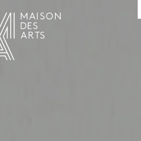
AGENDA
LA MAISON DES ARTS
LE LIEU
INFOS PRATIQUES
HISTOIRE
LOCATIONS
HORAIRES ET ADRESSE
L’ESTAMINET
TARIFS ET RÉSERVATION
ARTISTES
ÉQUIPE ET CONTACTS
PRESSE
PARTENAIRES