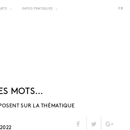
FR
ARTS
INFOS PRATIQUES
NL
ES MOTS…
POSENT SUR LA THÉMATIQUE
2022