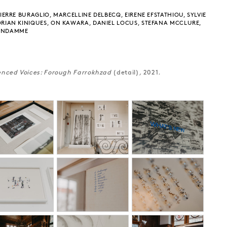
PIERRE BURAGLIO, MARCELLINE DELBECQ, EIRENE EFSTATHIOU, SYLVIE
ORIAN KINIQUES, ON KAWARA, DANIEL LOCUS, STEFANA MCCLURE,
VANDAMME
lenced Voices: Forough Farrokhzad
(detail)
,
2021
.