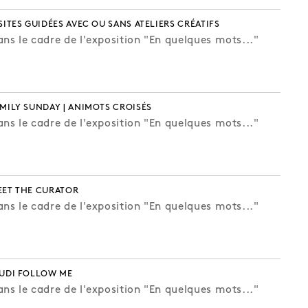
SITES GUIDÉES AVEC OU SANS ATELIERS CRÉATIFS
ns le cadre de l'exposition "En quelques mots..."
MILY SUNDAY | ANIMOTS CROISÉS
ns le cadre de l'exposition "En quelques mots..."
EET THE CURATOR
ns le cadre de l'exposition "En quelques mots..."
EUDI FOLLOW ME
ns le cadre de l'exposition "En quelques mots..."