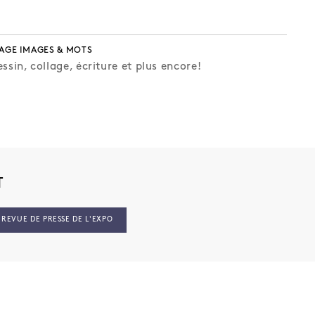
AGE IMAGES & MOTS
ssin, collage, écriture et plus encore!
T
REVUE DE PRESSE DE L'EXPO