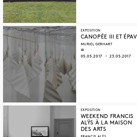
EXPOSITION
CANOPÉE III ET ÉPA
MURIEL GERHART
05.05.2017
23.05.2017
EXPOSITION
WEEKEND FRANCIS
ALŸS À LA MAISON
DES ARTS
FRANCIS ALŸS