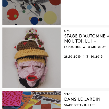
STAGE
STAGE D’AUTOMNE 
MOI, TOI, LUI »
EXPOSITION WHO ARE YOU?
28.10.2019
31.10.2019
STAGE
DANS LE JARDIN
STAGE D’ÉTÉ / JUILLET