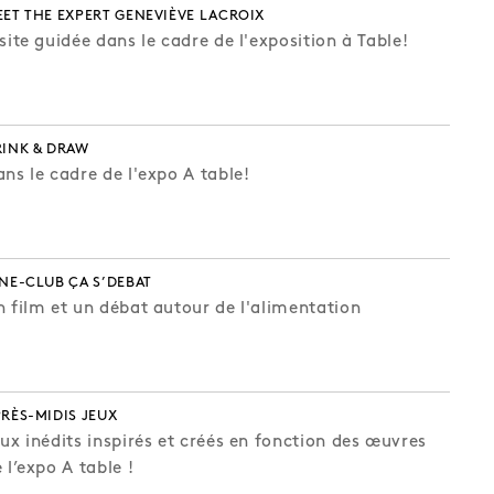
ET THE EXPERT GENEVIÈVE LACROIX
site guidée dans le cadre de l'exposition à Table!
RINK & DRAW
ns le cadre de l'expo A table!
NE-CLUB ÇA S’DEBAT
 film et un débat autour de l'alimentation
RÈS-MIDIS JEUX
ux inédits inspirés et créés en fonction des œuvres
 l’expo A table !