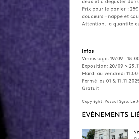
deux et à déguster dans
Prix pour le panier : 25
douceurs – nappe et cou
Attention, la quantité e
Infos
Vernissage: 19/09 – 18:0
Exposition: 20/09 > 23.1
Mardi au vendredi 11:00
Fermé les 01 & 11.11.202
Gratuit
Copyright: Pascal Sgro, Le 
VI