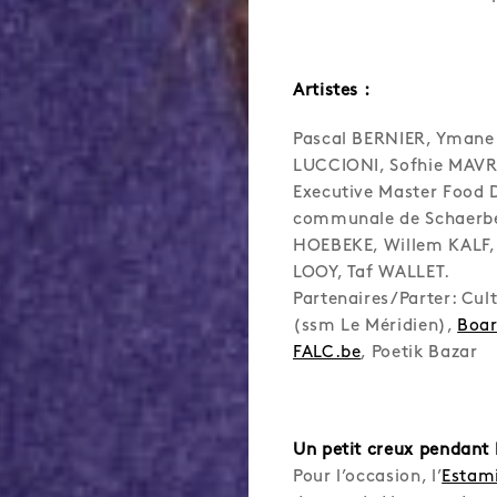
Artistes :
Pascal BERNIER, Ymane
LUCCIONI, Sofhie MAVR
Executive Master Food 
communale de Schaerb
HOEBEKE, Willem KALF,
LOOY, Taf WALLET.
Partenaires/Parter: Cu
(ssm Le Méridien),
Boa
FALC.be
, Poetik Bazar
Un petit creux pendant 
Pour l’occasion, l’
Estam