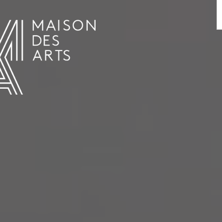
AGENDA
LA MAISON DES ARTS
LE LIEU
INFOS PRATIQUES
HISTOIRE
LOCATIONS
HORAIRES ET ADRESSE
L’ESTAMINET
TARIFS ET RÉSERVATION
ARTISTES
ÉQUIPE ET CONTACTS
PRESSE
PARTENAIRES